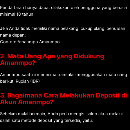
Pendaftaran hanya dapat dilakukan oleh pengguna yang berusia
minimal 18 tahun.
Jika Anda tidak memiliki nama belakang, cukup ulangi penulisan
nama depan.
Contoh: Amanmpo Amanmpo
2. Mata Uang Apa yang Didukung
Amanmpo?
Amanmpo saat ini menerima transaksi menggunakan mata uang
berikut: Rupiah (IDR)
3. Bagaimana Cara Melakukan Deposit di
Akun Amanmpo?
Sebelum mulai bermain, Anda perlu mengisi saldo akun melalui
salah satu metode deposit yang tersedia, yaitu: