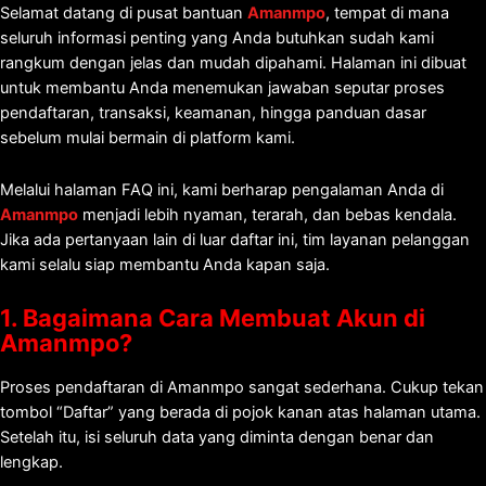
Selamat datang di pusat bantuan
Amanmpo
, tempat di mana
seluruh informasi penting yang Anda butuhkan sudah kami
rangkum dengan jelas dan mudah dipahami. Halaman ini dibuat
untuk membantu Anda menemukan jawaban seputar proses
pendaftaran, transaksi, keamanan, hingga panduan dasar
sebelum mulai bermain di platform kami.
Melalui halaman FAQ ini, kami berharap pengalaman Anda di
Amanmpo
menjadi lebih nyaman, terarah, dan bebas kendala.
Jika ada pertanyaan lain di luar daftar ini, tim layanan pelanggan
kami selalu siap membantu Anda kapan saja.
1. Bagaimana Cara Membuat Akun di
Amanmpo?
Proses pendaftaran di Amanmpo sangat sederhana. Cukup tekan
tombol “Daftar” yang berada di pojok kanan atas halaman utama.
Setelah itu, isi seluruh data yang diminta dengan benar dan
lengkap.