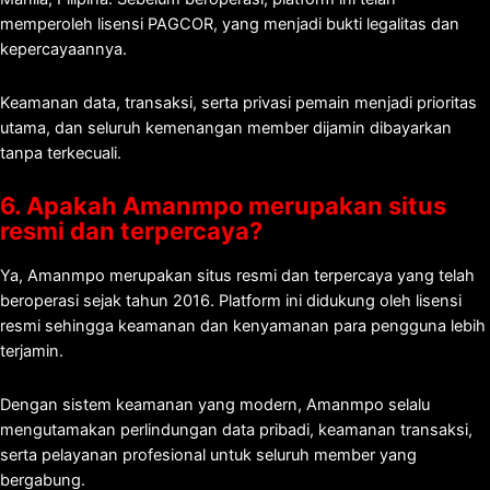
memperoleh lisensi PAGCOR, yang menjadi bukti legalitas dan
kepercayaannya.
Keamanan data, transaksi, serta privasi pemain menjadi prioritas
utama, dan seluruh kemenangan member dijamin dibayarkan
tanpa terkecuali.
6. Apakah Amanmpo merupakan situs
resmi dan terpercaya?
Ya, Amanmpo merupakan situs resmi dan terpercaya yang telah
beroperasi sejak tahun 2016. Platform ini didukung oleh lisensi
resmi sehingga keamanan dan kenyamanan para pengguna lebih
terjamin.
Dengan sistem keamanan yang modern, Amanmpo selalu
mengutamakan perlindungan data pribadi, keamanan transaksi,
serta pelayanan profesional untuk seluruh member yang
bergabung.