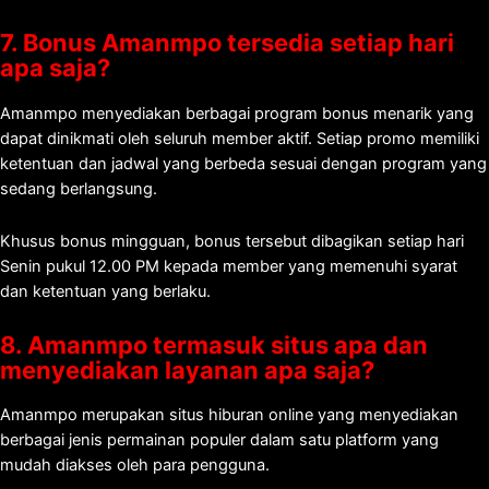
7. Bonus Amanmpo tersedia setiap hari
apa saja?
Amanmpo menyediakan berbagai program bonus menarik yang
dapat dinikmati oleh seluruh member aktif. Setiap promo memiliki
ketentuan dan jadwal yang berbeda sesuai dengan program yang
sedang berlangsung.
Khusus bonus mingguan, bonus tersebut dibagikan setiap hari
Senin pukul 12.00 PM kepada member yang memenuhi syarat
dan ketentuan yang berlaku.
8. Amanmpo termasuk situs apa dan
menyediakan layanan apa saja?
Amanmpo merupakan situs hiburan online yang menyediakan
berbagai jenis permainan populer dalam satu platform yang
mudah diakses oleh para pengguna.